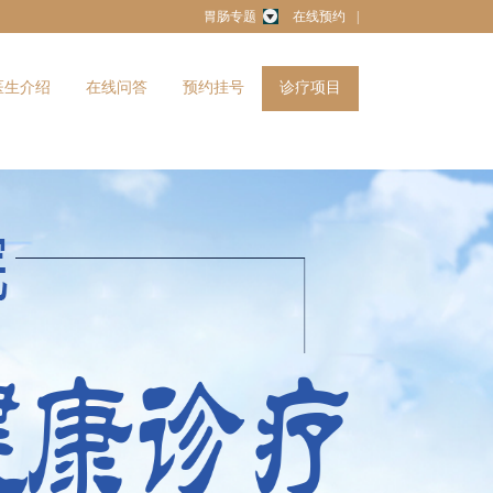
胃肠专题
在线预约
|
医生介绍
在线问答
预约挂号
诊疗项目