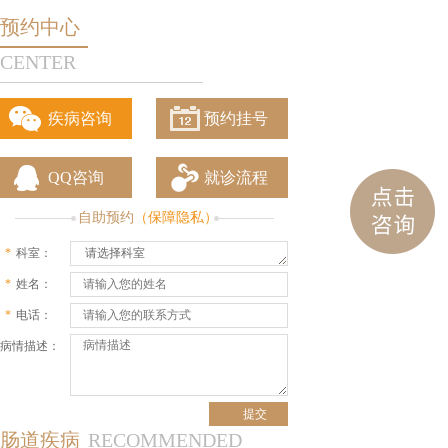
预约中心
CENTER
疾病咨询
预约挂号
QQ咨询
就诊流程
自助预约
（保障隐私）
*
科室：
请选择科室
*
姓名：
*
电话：
病情描述：
肠道疾病
RECOMMENDED