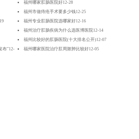
福州哪家肛肠医院好
12-28
福州市做痔疮手术要多少钱
12-25
19
福州专业肛肠医院选哪家好
12-16
福州治疗肛肠疾病为什么选医博医院
12-14
福州比较好的肛肠医院(十大排名公开)
12-07
发布”
12-
福州哪家医院治疗肛周脓肿比较好
12-05