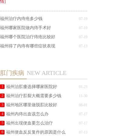
情]
福州治疗内痔疮多少钱
07-19
福州哪家医院做内痔手术好
07-19
福州哪个医院治疗痔疮比较好
07-19
福州得了内痔有哪些症状表现
07-13
肛门疾病
NEW ARTICLE
1
福州治肛瘘选择哪家医院好
01-23
2
福州治疗肛裂大概需要多少钱
11-30
3
福州地区哪里做脱肛比较好
08-01
4
福州内痔出血该怎么办
07-17
5
福州出现便血要怎么治疗
07-17
6
福州便血反反复作的原因是什么
07-13