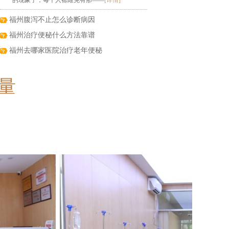
的现象了，每个人都难免有那——
[详情]
福州腹泻不止怎么诊断病因
福州治疗便秘什么方法靠谱
福州去哪家医院治疗老年便秘
量