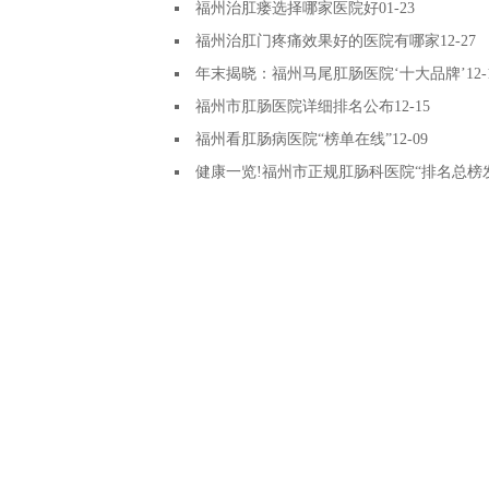
福州治肛瘘选择哪家医院好
01-23
福州治肛门疼痛效果好的医院有哪家
12-27
年末揭晓：福州马尾肛肠医院‘十大品牌’
12-
福州市肛肠医院详细排名公布
12-15
福州看肛肠病医院“榜单在线”
12-09
健康一览!福州市正规肛肠科医院“排名总榜
06