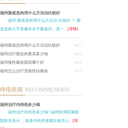
福州肠道息肉用什么方法治比较好
福州 肠道息肉用什么方法治 比较好 ？ 肠
道息肉几乎普遍存在于肠道内，是一...
[详情]
福州肠道息肉用什么方法治比较好
06-17
福州治疗肠息肉要花多少钱
06-14
福州慢性肠炎医院哪个好
04-05
福州怎么治疗溃疡性结肠炎
03-22
痔疮疾病
RECOMMENDED
福州治疗内痔疮多少钱
福州治疗内痔疮多少钱? 福州医博肛肠医
院医生表示 ，很多内痔患者都比较关心...
[详