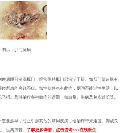
图示：肛门疣病
到便后睡前清洗肛门，经常保持肛门部清洁干燥。如肛门部皮肤有
部位所患的尖锐湿疣。如性伙伴患有此病，期间不能过性生活，以
式马桶。及时治疗各种致病的诱因，如白带、淋病及包皮过长等。
一定要趁早，防止引起其他的肛周疾病，给治疗带来难度。养成良
生，远离痛苦。
了解更多详情，点击咨询<<<在线医生