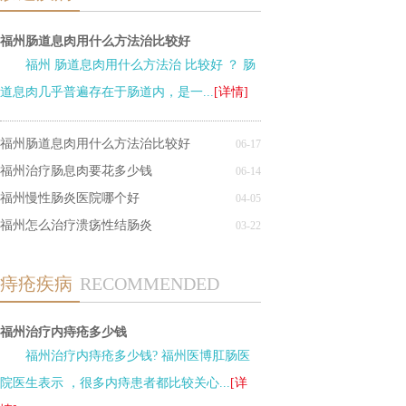
福州肠道息肉用什么方法治比较好
福州 肠道息肉用什么方法治 比较好 ？ 肠
道息肉几乎普遍存在于肠道内，是一...
[详情]
福州肠道息肉用什么方法治比较好
06-17
福州治疗肠息肉要花多少钱
06-14
福州慢性肠炎医院哪个好
04-05
福州怎么治疗溃疡性结肠炎
03-22
痔疮疾病
RECOMMENDED
福州治疗内痔疮多少钱
福州治疗内痔疮多少钱? 福州医博肛肠医
院医生表示 ，很多内痔患者都比较关心...
[详