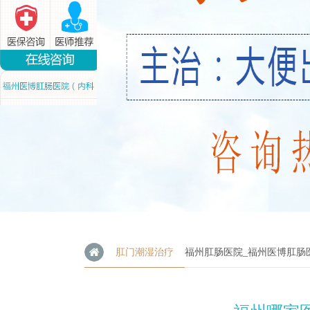
肛门潮湿治疗
福州肛肠医院_福州医博肛肠