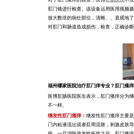
肛门镜进行检查。该设备运用医用视频摄
放大数倍的病灶部位，清晰、、直观地了
对肛门和肠道造成损伤，检查，正确诊断
福州哪家医院治疗肛门痒专业？肛门瘙痒
医博肛肠医院医生表示，肛门瘙痒分为继
不一样。
继发性肛门瘙痒：
继发性肛门瘙痒主要是
门内粘液流出或者肛周流脓，刺激皮肤导
病，一旦消除原发性疾病之后，肛门瘙痒