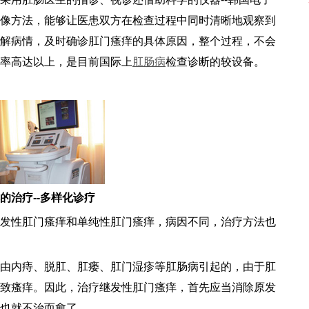
像方法，能够让医患双方在检查过程中同时清晰地观察到
解病情，及时确诊肛门瘙痒的具体原因，整个过程，不会
率高达以上，是目前国际上
肛肠病
检查诊断的较设备。
的治疗--多样化诊疗
发性肛门瘙痒和单纯性肛门瘙痒，病因不同，治疗方法也
由内痔、脱肛、肛瘘、肛门湿疹等肛肠病引起的，由于肛
致瘙痒。因此，治疗继发性肛门瘙痒，首先应当消除原发
也就不治而愈了。