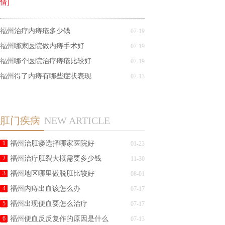
情]
福州治疗内痔疮多少钱
07-19
福州哪家医院做内痔手术好
07-19
福州哪个医院治疗痔疮比较好
07-19
福州得了内痔有哪些症状表现
07-13
肛门疾病
NEW ARTICLE
1
福州治肛瘘选择哪家医院好
01-23
2
福州治疗肛裂大概需要多少钱
11-30
3
福州地区哪里做脱肛比较好
08-01
4
福州内痔出血该怎么办
07-17
5
福州出现便血要怎么治疗
07-17
6
福州便血反反复作的原因是什么
07-13