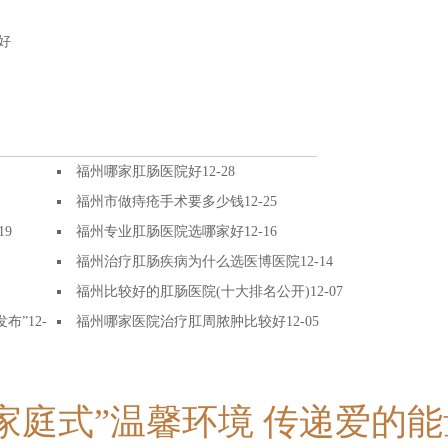
好
福州哪家肛肠医院好
12-28
福州市做痔疮手术要多少钱
12-25
19
福州专业肛肠医院选哪家好
12-16
福州治疗肛肠疾病为什么选医博医院
12-14
福州比较好的肛肠医院(十大排名公开)
12-07
发布”
12-
福州哪家医院治疗肛周脓肿比较好
12-05
“家庭式”温馨环境 传递爱的能