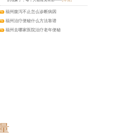
的现象了，每个人都难免有那——
[详情]
福州腹泻不止怎么诊断病因
福州治疗便秘什么方法靠谱
福州去哪家医院治疗老年便秘
量