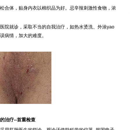
松合体，贴身内衣以棉织品为好。忌辛辣刺激性食物，浓
医院就诊，采取不当的自我治疗，如热水烫洗、外涂yao
误病情，加大的难度。
的治疗--首重检查
采用肛肠医生的指诊、视诊还借助科学的仪器--韩国电子