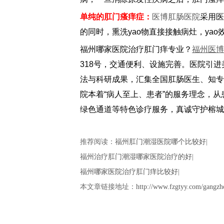
单纯的肛门瘙痒症：
医博肛肠医院
采用医
的同时，熏洗yao物直接接触病灶，ya
福州哪家医院治疗肛门痒专业？
福州医博
318号，交通便利、设施完善。医院引进
法与科研成果，汇集全国肛肠医生、知专
院本着“病人至上、患者”的服务理念，从
绿色通道等特色诊疗服务，真诚守护榕城
推荐阅读：
福州肛门潮湿医院哪个比较好
|
福州治疗肛门潮湿哪家医院治疗的好
|
福州哪家医院治疗肛门痒比较好
|
本文章链接地址：
http://www.fzgtyy.com/gangzh