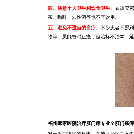
四、注意个人卫生和饮食卫生
。衣裤应宽
茶、咖啡、烈性酒等也不宜饮用。
五、避免不适当的自疗
。不少患者不愿到
物等，虽能暂时止瘙，但治标不治本，延
福州哪家医院治疗肛门痒专业？肛门瘙痒
对于肛门瘙痒的检查，医博
肛肠医院
不仅