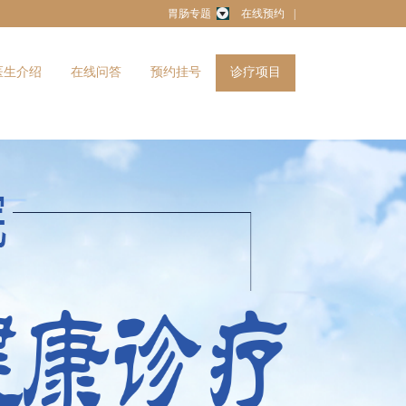
胃肠专题
在线预约
|
医生介绍
在线问答
预约挂号
诊疗项目