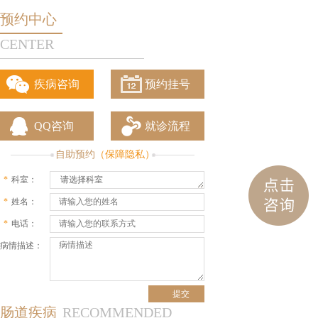
预约中心
CENTER
疾病咨询
预约挂号
QQ咨询
就诊流程
自助预约
（保障隐私）
*
科室：
请选择科室
*
姓名：
*
电话：
病情描述：
肠道疾病
RECOMMENDED