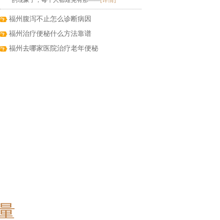
的现象了，每个人都难免有那——
[详情]
福州腹泻不止怎么诊断病因
福州治疗便秘什么方法靠谱
福州去哪家医院治疗老年便秘
量