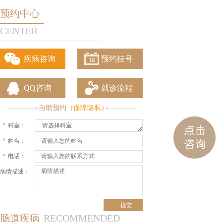
预约中心
CENTER
疾病咨询
预约挂号
QQ咨询
就诊流程
自助预约
（保障隐私）
*
科室：
请选择科室
*
姓名：
*
电话：
病情描述：
肠道疾病
RECOMMENDED