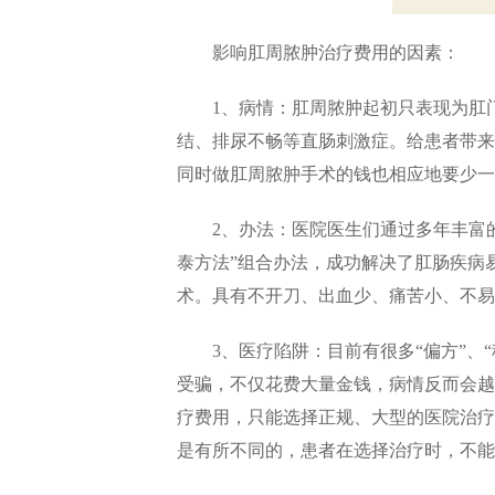
影响肛周脓肿治疗费用的因素：
1、病情：肛周脓肿起初只表现为肛门
结、排尿不畅等直肠刺激症。给患者带来
同时做肛周脓肿手术的钱也相应地要少一
2、办法：医院医生们通过多年丰富的临
泰方法”组合办法，成功解决了肛肠疾病
术。具有不开刀、出血少、痛苦小、不易
3、医疗陷阱：目前有很多“偏方”、“
受骗，不仅花费大量金钱，病情反而会越
疗费用，只能选择正规、大型的医院治疗
是有所不同的，患者在选择治疗时，不能