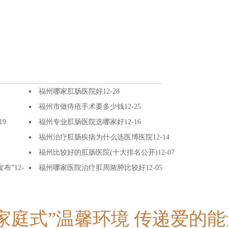
福州哪家肛肠医院好
12-28
福州市做痔疮手术要多少钱
12-25
19
福州专业肛肠医院选哪家好
12-16
福州治疗肛肠疾病为什么选医博医院
12-14
福州比较好的肛肠医院(十大排名公开)
12-07
发布”
12-
福州哪家医院治疗肛周脓肿比较好
12-05
“家庭式”温馨环境 传递爱的能