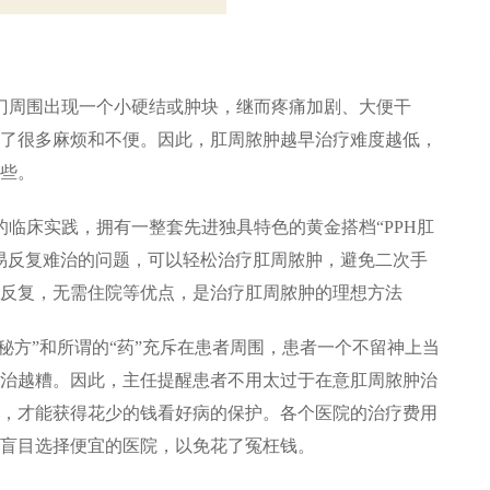
周围出现一个小硬结或肿块，继而疼痛加剧、大便干
了很多麻烦和不便。因此，肛周脓肿越早治疗难度越低，
些。
床实践，拥有一整套先进独具特色的黄金搭档“PPH肛
易反复难治的问题，可以轻松治疗肛周脓肿，避免二次手
反复，无需住院等优点，是治疗肛周脓肿的理想方法
秘方”和所谓的“药”充斥在患者周围，患者一个不留神上当
治越糟。因此，主任提醒患者不用太过于在意肛周脓肿治
，才能获得花少的钱看好病的保护。各个医院的治疗费用
盲目选择便宜的医院，以免花了冤枉钱。