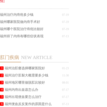
情]
福州治疗内痔疮多少钱
07-19
福州哪家医院做内痔手术好
07-19
福州哪个医院治疗痔疮比较好
07-19
福州得了内痔有哪些症状表现
07-13
肛门疾病
NEW ARTICLE
1
福州治肛瘘选择哪家医院好
01-23
2
福州治疗肛裂大概需要多少钱
11-30
3
福州地区哪里做脱肛比较好
08-01
4
福州内痔出血该怎么办
07-17
5
福州出现便血要怎么治疗
07-17
6
福州便血反反复作的原因是什么
07-13