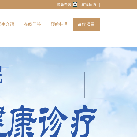
胃肠专题
在线预约
|
医生介绍
在线问答
预约挂号
诊疗项目