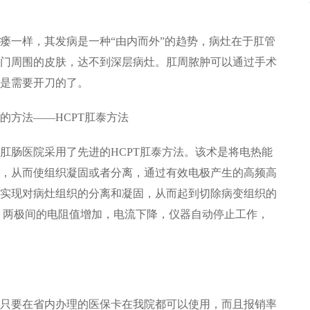
一样，其发病是一种“由内而外”的趋势，病灶在于肛管
门周围的皮肤，达不到深层病灶。肛周脓肿可以通过手术
是需要开刀的了。
方法——HCPT肛泰方法
肠医院采用了先进的HCPT肛泰方法。该术是将电热能
，从而使组织凝固或者分离，通过有效电极产生的高频高
实现对病灶组织的分离和凝固，从而起到切除病变组织的
，两极间的电阻值增加，电流下降，仪器自动停止工作，
要在省内办理的医保卡在我院都可以使用，而且报销率