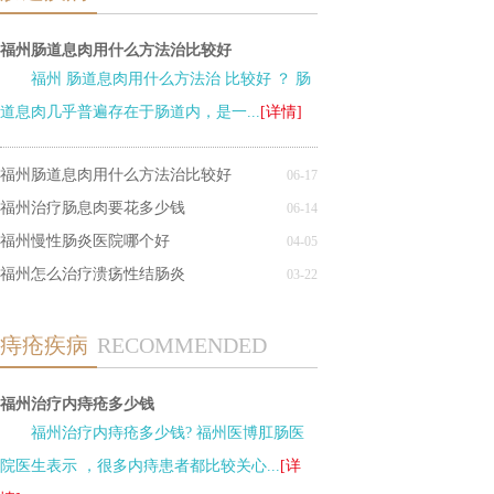
福州肠道息肉用什么方法治比较好
福州 肠道息肉用什么方法治 比较好 ？ 肠
道息肉几乎普遍存在于肠道内，是一...
[详情]
福州肠道息肉用什么方法治比较好
06-17
福州治疗肠息肉要花多少钱
06-14
福州慢性肠炎医院哪个好
04-05
福州怎么治疗溃疡性结肠炎
03-22
痔疮疾病
RECOMMENDED
福州治疗内痔疮多少钱
福州治疗内痔疮多少钱? 福州医博肛肠医
院医生表示 ，很多内痔患者都比较关心...
[详