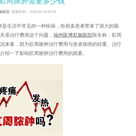
肛周脓肿需要多少钱
肠医院
更新时间：2020-04-10 09:08
是生活中常见的一种疾病，给很多患者带来了很大的困
关系治疗费用这个问题，
福州医博
肛肠医院
医生称：肛周
况来看，因为肛周脓肿治疗费用与患者病情的轻重、治疗
介绍一下影响肛周脓肿治疗费用的因素。