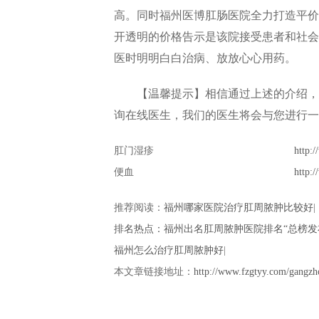
高。同时福州医博肛肠医院全力打造平价
开透明的价格告示是该院接受患者和社会
医时明明白白治病、放放心心用药。
【温馨提示】相信通过上述的介绍，您
询在线医生，我们的医生将会与您进行一
肛门湿疹
http:
便血
http:
推荐阅读：
福州哪家医院治疗肛周脓肿比较好
|
排名热点：福州出名肛周脓肿医院排名“总榜发
福州怎么治疗肛周脓肿好
|
本文章链接地址：
http://www.fzgtyy.com/gangzh