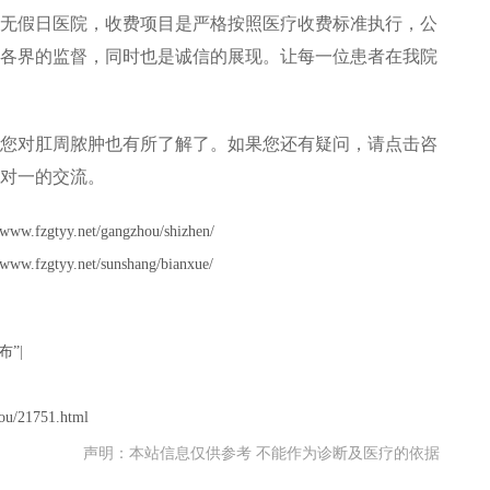
无假日医院，收费项目是严格按照医疗收费标准执行，公
各界的监督，同时也是诚信的展现。让每一位患者在我院
对肛周脓肿也有所了解了。如果您还有疑问，请点击咨
对一的交流。
//www.fzgtyy.net/gangzhou/shizhen/
//www.fzgtyy.net/sunshang/bianxue/
布”
|
ou/21751.html
声明：本站信息仅供参考 不能作为诊断及医疗的依据