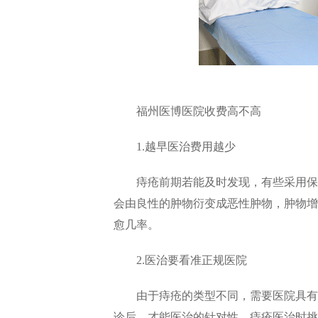
福州医博医院收费高不高
1.越早医治费用越少
痔疮前期若能及时发现，有些采用保守
会由良性的肿物衍变成恶性肿物，肿物增
愈几率。
2.医治要看准正规医院
由于痔疮的类型不同，需要医院具有多
诊后，才能医治的针对性。痔疮医治时挑