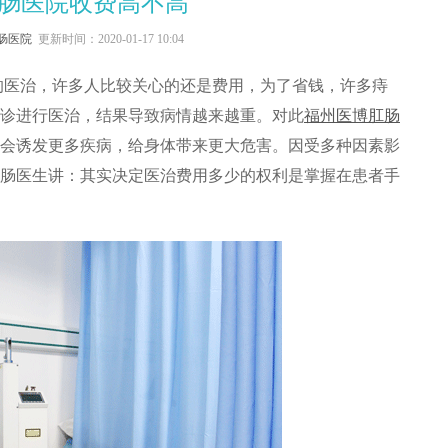
肠医院收费高不高
肠医院
更新时间：2020-01-17 10:04
治，许多人比较关心的还是费用，为了省钱，许多痔
诊进行医治，结果导致病情越来越重。对此
福州医博
肛肠
会诱发更多疾病，给身体带来更大危害。因受多种因素影
肠医生讲：其实决定医治费用多少的权利是掌握在患者手