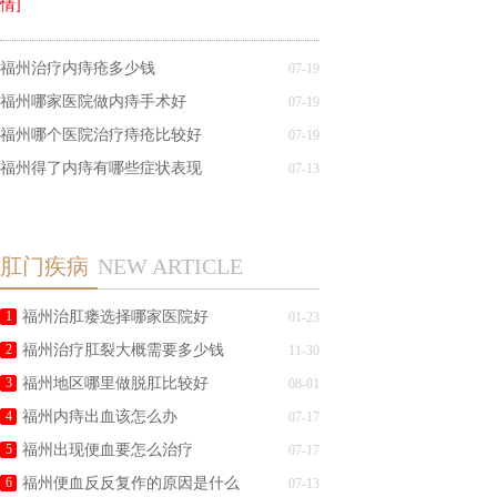
情]
福州治疗内痔疮多少钱
07-19
福州哪家医院做内痔手术好
07-19
福州哪个医院治疗痔疮比较好
07-19
福州得了内痔有哪些症状表现
07-13
肛门疾病
NEW ARTICLE
1
福州治肛瘘选择哪家医院好
01-23
2
福州治疗肛裂大概需要多少钱
11-30
3
福州地区哪里做脱肛比较好
08-01
4
福州内痔出血该怎么办
07-17
5
福州出现便血要怎么治疗
07-17
6
福州便血反反复作的原因是什么
07-13