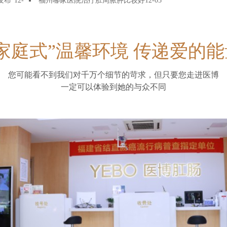
发布”
12-
福州哪家医院治疗肛周脓肿比较好
12-05
“家庭式”温馨环境 传递爱的能
您可能看不到我们对千万个细节的苛求，但只要您走进医博
一定可以体验到她的与众不同