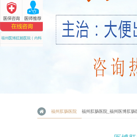
福州肛肠医院
福州肛肠医院_福州医博肛肠