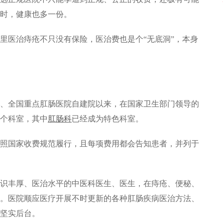
时，健康也多一份。
”里医治痔疮不只没有保险，医治费也是个“无底洞”，本身
全国重点肛肠医院自建院以来，在国家卫生部门领导的
个科室，其中
肛肠科
已经成为特色科室。
国家收费规范履行，且每项费用都会告知患者，并列于
丰厚、医治水平的中医科医生、医生，在痔疮、便秘、
。医院顺应医疗开展不时更新的各种肛肠疾病医治方法、
坚实后台。