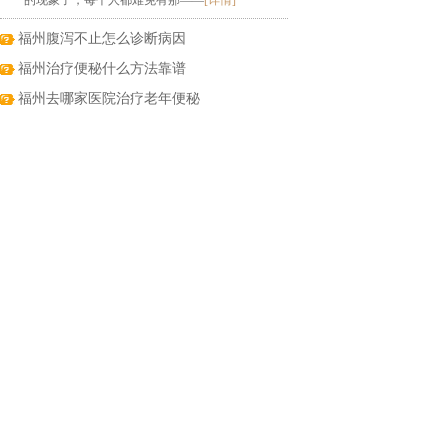
的现象了，每个人都难免有那——
[详情]
福州腹泻不止怎么诊断病因
福州治疗便秘什么方法靠谱
福州去哪家医院治疗老年便秘