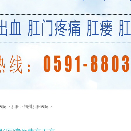
医院
>
肛肠
>
福州肛肠医院
>