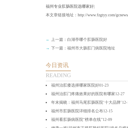
福州专业肛肠医院选哪家好
|
本文章链接地址：
http://www.fzgtyy.com/gcnews
←
上一篇：
白湖亭哪个肛肠医院好
→
下一篇：
福州市大肠肛门病医院地址
今日资讯
READING
福州治肛瘘选择哪家医院好
01-23
福州治肛门疼痛效果好的医院有哪家
12-27
年末揭晓：福州马尾肛肠医院‘十大品牌’
12-
福州市肛肠医院详细排名公布
12-15
福州看肛肠病医院“榜单在线”
12-09