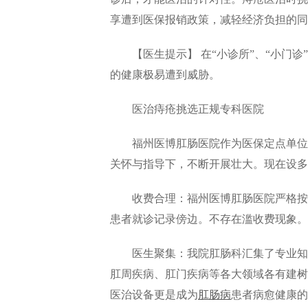
享遭到医保报销政策，减轻经济负担的同
【医生提示】 在“小诊所”、“小门诊
的健康极易遭到威胁。
医治痔疮挑选正规专科医院
福州医博肛肠医院作为医保定点单位、
关怀与指导下，不断开展壮大。现在设多
收费合理：福州医博肛肠医院严格按照
患者就诊记录傍边。不存在滥收费现象。
医生聚集：我院肛肠科汇集了专业知识
肛周疾病、肛门疾病等各大领域各有建树
医治设备更是成为
肛肠病
患者病愈健康的