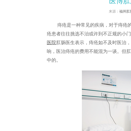
医博肛
来源：
福州肛
痔疮是一种常见的疾病，对于痔疮的医
疮患者往往挑选不治或许到不正规的小门
医院
肛肠医生表示，痔疮如不及时医治，
响，医治痔疮的费用不能混为一谈。但肛
中的。