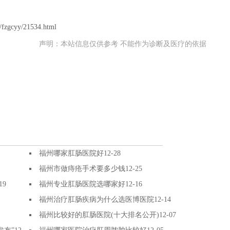
/fzgcyy/21534.html
声明：本站信息仅供参考 不能作为诊断及医疗的依据
福州哪家肛肠医院好
12-28
福州市做痔疮手术要多少钱
12-25
19
福州专业肛肠医院选哪家好
12-16
福州治疗肛肠疾病为什么选医博医院
12-14
福州比较好的肛肠医院(十大排名公开)
12-07