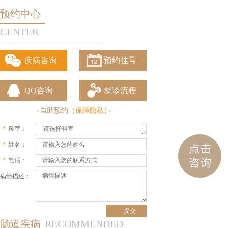
预约中心
CENTER
疾病咨询
预约挂号
QQ咨询
就诊流程
自助预约
（保障隐私）
*
科室：
请选择科室
*
姓名：
*
电话：
病情描述：
肠道疾病
RECOMMENDED