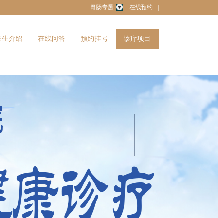
胃肠专题
在线预约
|
医生介绍
在线问答
预约挂号
诊疗项目