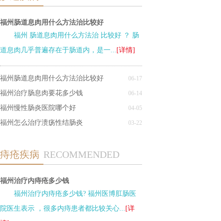
福州肠道息肉用什么方法治比较好
福州 肠道息肉用什么方法治 比较好 ？ 肠
道息肉几乎普遍存在于肠道内，是一...
[详情]
福州肠道息肉用什么方法治比较好
06-17
福州治疗肠息肉要花多少钱
06-14
福州慢性肠炎医院哪个好
04-05
福州怎么治疗溃疡性结肠炎
03-22
痔疮疾病
RECOMMENDED
福州治疗内痔疮多少钱
福州治疗内痔疮多少钱? 福州医博肛肠医
院医生表示 ，很多内痔患者都比较关心...
[详