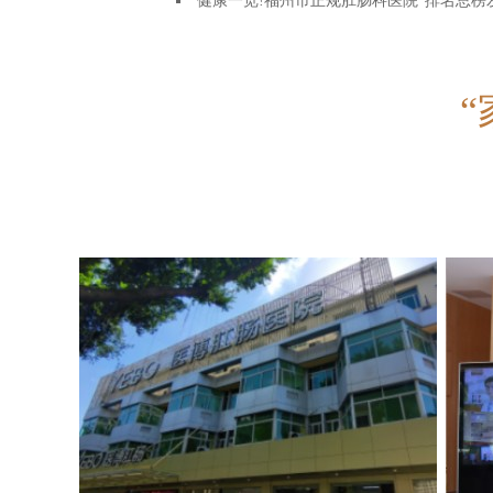
健康一览!福州市正规肛肠科医院“排名总榜
06