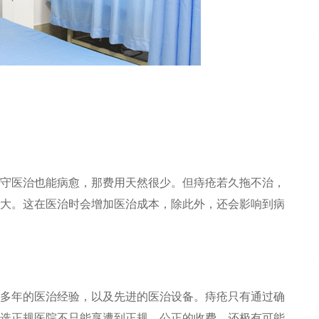
医治也能病愈，那费用天然很少。但痔疮若久拖不治，
大。这在医治时会增加医治成本，除此外，还会影响到病
年的医治经验，以及先进的医治设备。痔疮只有通过确
选正规医院不只能享遭到正规、公正的收费，还极有可能