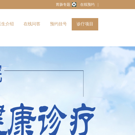
胃肠专题
在线预约
|
医生介绍
在线问答
预约挂号
诊疗项目