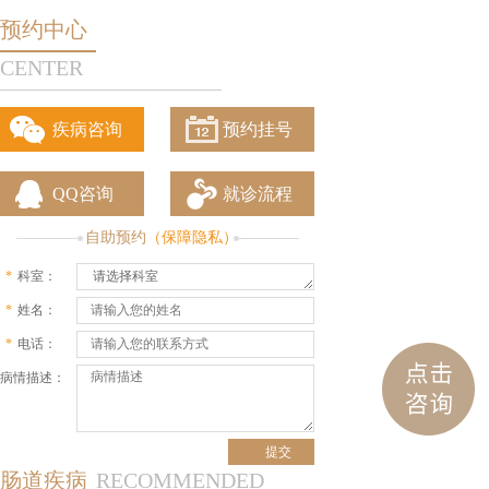
预约中心
CENTER
疾病咨询
预约挂号
QQ咨询
就诊流程
自助预约
（保障隐私）
*
科室：
请选择科室
*
姓名：
*
电话：
病情描述：
肠道疾病
RECOMMENDED