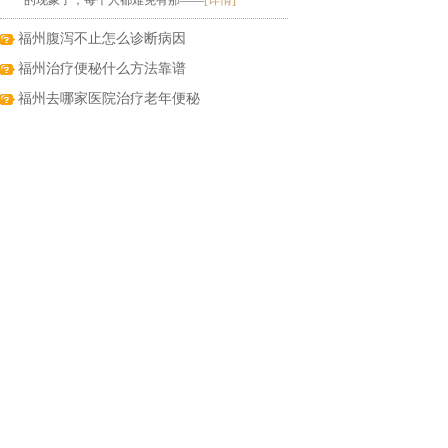
的现象了，每个人都难免有那——
[详情]
福州腹泻不止怎么诊断病因
福州治疗便秘什么方法靠谱
福州去哪家医院治疗老年便秘