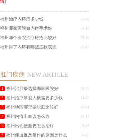
情]
福州治疗内痔疮多少钱
07-19
福州哪家医院做内痔手术好
07-19
福州哪个医院治疗痔疮比较好
07-19
福州得了内痔有哪些症状表现
07-13
肛门疾病
NEW ARTICLE
1
福州治肛瘘选择哪家医院好
01-23
2
福州治疗肛裂大概需要多少钱
11-30
3
福州地区哪里做脱肛比较好
08-01
4
福州内痔出血该怎么办
07-17
5
福州出现便血要怎么治疗
07-17
6
福州便血反反复作的原因是什么
07-13