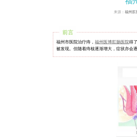
福
来源：
福州肛
前言
福州市医院治疗痔，
福州医博
肛肠医院
得
被发现。但随着痔核逐渐增大，症状亦会