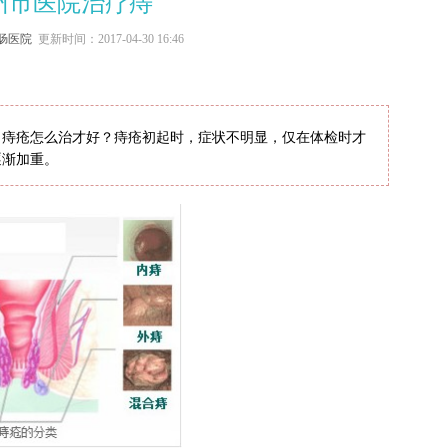
州市医院治疗痔
肠医院
更新时间：2017-04-30 16:46
了痔疮怎么治才好？痔疮初起时，症状不明显，仅在体检时才
逐渐加重。