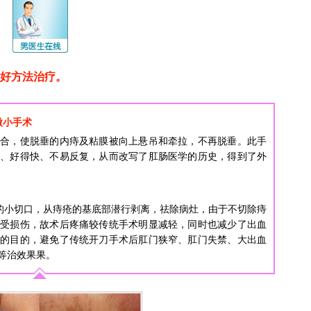
好方法治疗。
微小手术
吻合，使脱垂的内痔及粘膜被向上悬吊和牵拉，不再脱垂。此手
小、好得快、不易反复，从而改写了肛肠医学的历史，得到了外
小的小切口，从痔疮的基底部潜行剥离，祛除病灶，由于不切除痔
不受损伤，故术后疼痛较传统手术明显减轻，同时也减少了出血
能的目的，避免了传统开刀手术后肛门狭窄、肛门失禁、大出血
等治效果果。