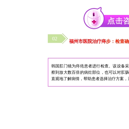
02
福州市医院治疗痔
步：检查确
韩国肛门镜为痔疮患者进行检查。该设备
察到放大数百倍的病灶部位，也可以对肛
直观地了解病情，帮助患者选择治疗方案，