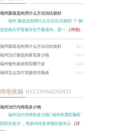
福州肠道息肉用什么方法治比较好
福州 肠道息肉用什么方法治 比较好 ？ 肠
道息肉几乎普遍存在于肠道内，是一...
[详情]
福州肠道息肉用什么方法治比较好
06-17
福州治疗肠息肉要花多少钱
06-14
福州慢性肠炎医院哪个好
04-05
福州怎么治疗溃疡性结肠炎
03-22
痔疮疾病
RECOMMENDED
福州治疗内痔疮多少钱
福州治疗内痔疮多少钱? 福州医博肛肠医
院医生表示 ，很多内痔患者都比较关心...
[详