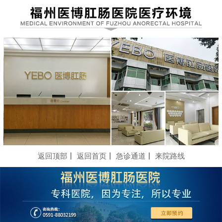
返回顶部
丨
返回首页
丨
急诊通道
丨
来院路线