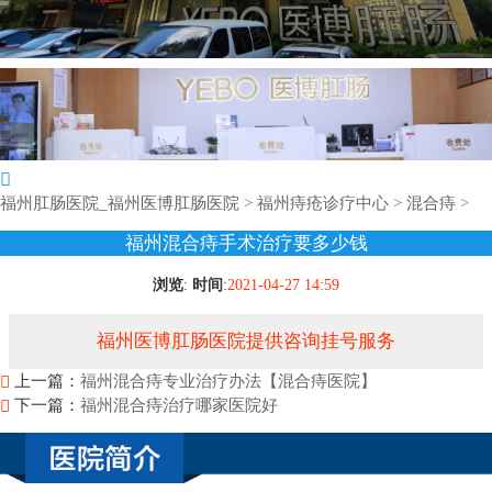
福州肛肠医院_福州医博肛肠医院
>
福州痔疮诊疗中心
>
混合痔
>
福州混合痔手术治疗要多少钱
浏览
:
时间
:
2021-04-27 14:59
福州医博肛肠医院提供咨询挂号服务
上一篇：
福州混合痔专业治疗办法【混合痔医院】
下一篇：
福州混合痔治疗哪家医院好