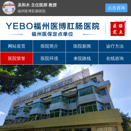
吴和木 主任医师 教授
点击咨询
福州医博肛肠医院
网站首页
医院简介
医院新闻
诊疗方法
医院荣誉
医院环境
来院路线
在线咨询