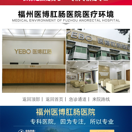
返回顶部
丨
返回首页
丨
急诊通道
丨
来院路线