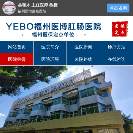
吴和木 主任医师 教授
点击咨询
福州医博肛肠医院
网站首页
医院简介
医院新闻
诊疗方法
医院荣誉
医院环境
来院路线
在线咨询