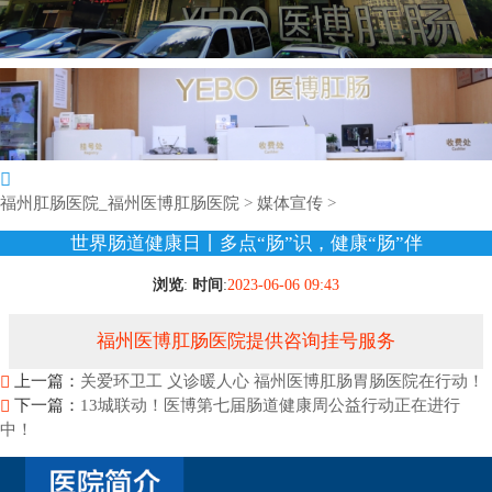
福州肛肠医院_福州医博肛肠医院
>
媒体宣传
>
世界肠道健康日丨多点“肠”识，健康“肠”伴
浏览
:
时间
:
2023-06-06 09:43
福州医博肛肠医院提供咨询挂号服务
上一篇：
关爱环卫工 义诊暖人心 福州医博肛肠胃肠医院在行动！
下一篇：
13城联动！医博第七届肠道健康周公益行动正在进行
中！