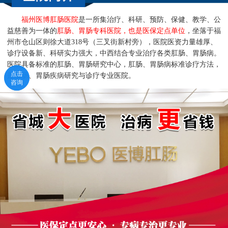
福州医博肛肠医院
是一所集治疗、科研、预防、保健、教学、公
益慈善为一体的
肛肠、胃肠专科医院，也是医保定点单位
，坐落于福
州市仓山区则徐大道318号（三叉街新村旁），医院医资力量雄厚、
诊疗设备新、科研实力强大，中西结合专业治疗各类肛肠、胃肠病。
医院具备标准的肛肠、胃肠研究中心，肛肠、胃肠病标准诊疗方法，
点击
点击
是肛肠、胃肠疾病研究与诊疗专业医院。
咨询
咨询