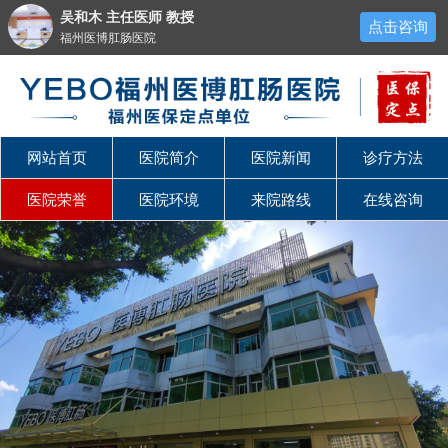
吴和木 主任医师 教授
点击咨询
福州医博肛肠医院
网站首页
医院简介
医院新闻
诊疗方法
医院荣誉
医院环境
来院路线
在线咨询