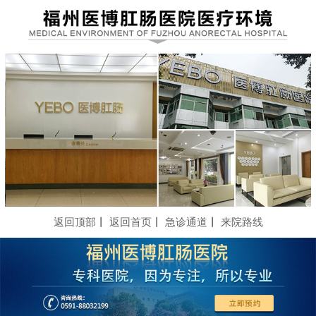
返回顶部
丨
返回首页
丨
急诊通道
丨
来院路线