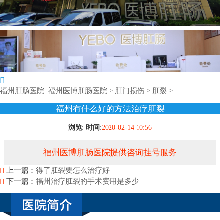
福州肛肠医院_福州医博肛肠医院
>
肛门损伤
>
肛裂
>
福州有什么好的方法治疗肛裂
浏览
:
时间
:
2020-02-14 10:56
福州医博肛肠医院提供咨询挂号服务
上一篇：
得了肛裂要怎么治疗好
下一篇：
福州治疗肛裂的手术费用是多少