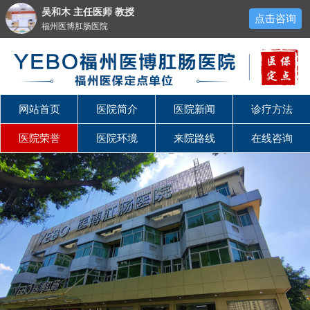
吴和木 主任医师 教授
点击咨询
福州医博肛肠医院
网站首页
医院简介
医院新闻
诊疗方法
医院荣誉
医院环境
来院路线
在线咨询