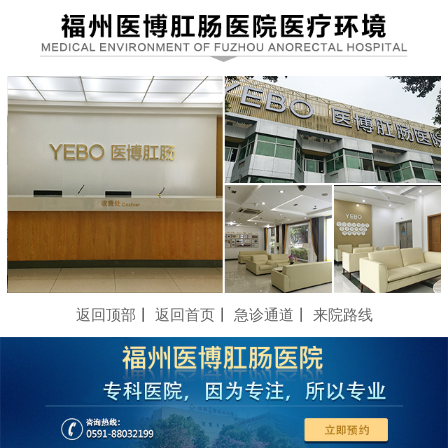
返回顶部
丨
返回首页
丨
急诊通道
丨
来院路线