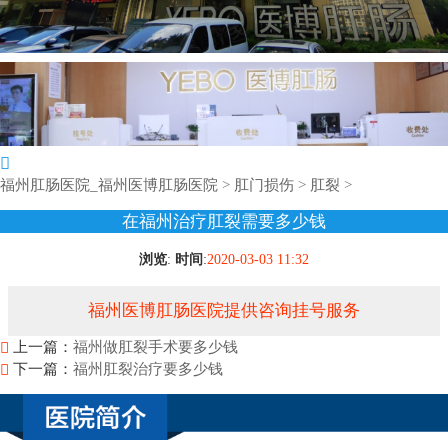
福州肛肠医院_福州医博肛肠医院
>
肛门损伤
>
肛裂
>
在福州治疗肛裂需要多少钱
浏览
:
时间
:
2020-03-03 11:32
福州医博肛肠医院提供咨询挂号服务
上一篇：
福州做肛裂手术要多少钱
下一篇：
福州肛裂治疗要多少钱