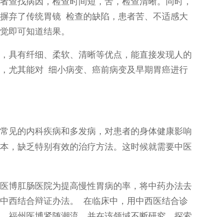
者查找病因，检查时间短，苦，检查清晰。同时，
摒弃了传统胃镜 检查的缺陷，患者苦、不适感大
觉即可知道结果。
，具有纤细、柔软、清晰等优点，能直接发现人的
，尤其能对 细小病变、癌前病变及早期胃癌进行
常见的内科疾病和多发病，对患者的身体健康影响
本，缺乏特别有效的治疗方法。这时候就需要中医
医博肛肠医院为提高慢性胃病的率，将中药办法去
中西结合辩证办法。 在临床中，用中西医结合诊
，福州医博紧随潮流，并在该领域不断研究、探索