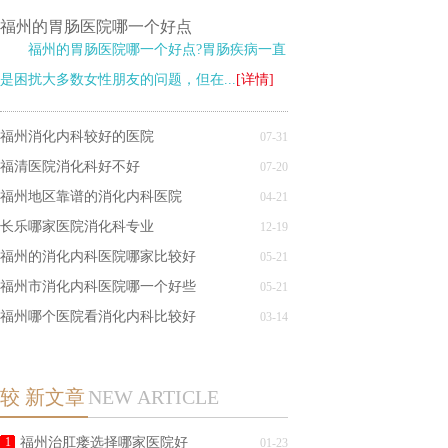
福州的胃肠医院哪一个好点
福州的胃肠医院哪一个好点?胃肠疾病一直
是困扰大多数女性朋友的问题，但在...
[详情]
福州消化内科较好的医院
07-31
福清医院消化科好不好
07-20
福州地区靠谱的消化内科医院
04-21
长乐哪家医院消化科专业
12-19
福州的消化内科医院哪家比较好
05-21
福州市消化内科医院哪一个好些
05-21
福州哪个医院看消化内科比较好
03-14
较 新文章
NEW ARTICLE
1
福州治肛瘘选择哪家医院好
01-23