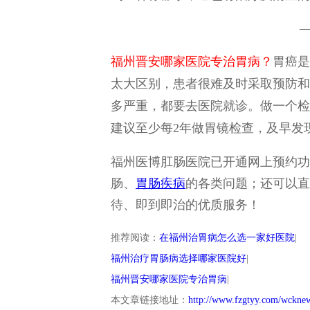
福州晋安哪家医院专治胃病？
胃癌是
太大区别，患者很难及时采取预防和
多严重，都要去医院就诊。做一个检
建议至少每2年做胃镜检查，及早发
福州医博肛肠医院已开通网上预约功
肠、
胃肠疾病
的各类问题；还可以直
待、即到即治的优质服务！
推荐阅读：
在福州治胃病怎么选一家好医院
|
福州治疗胃肠病选择哪家医院好
|
福州晋安哪家医院专治胃病
|
本文章链接地址：
http://www.fzgtyy.com/wckne