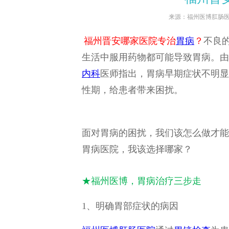
来源：
福州医博肛肠
福州晋安哪家医院专治
胃病
？
不良
生活中服用药物都可能导致胃病。由
内科
医师指出，胃病早期症状不明显
性期，给患者带来困扰。
面对胃病的困扰，我们该怎么做才能
胃病医院，我该选择哪家？
★福州医博，胃病治疗三步走
1、明确胃部症状的病因