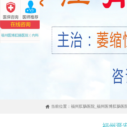
当前位置：
福州肛肠医院_福州医博肛肠医
福州晋