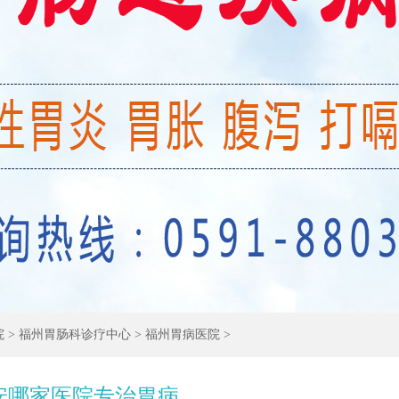
院
>
福州胃肠科诊疗中心
>
福州胃病医院
>
安哪家医院专治胃病