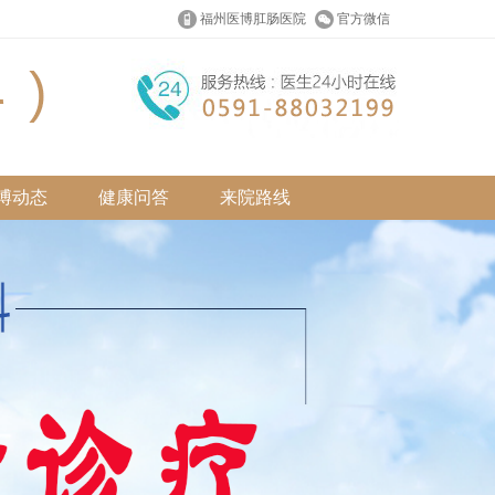
福州医博肛肠医院
官方微信
博动态
健康问答
来院路线