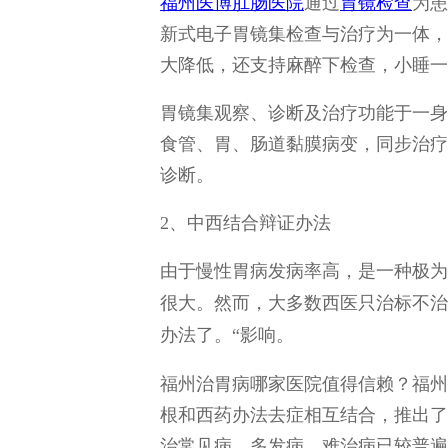
福州医博
肛肠医院
通过
胃镜检查
为患
新式电子胃镜集检查与治疗为一体，
大降低，还支持麻醉下检查，小睡一
胃镜集观察、诊断及治疗功能于一身
食管、胃、肠道黏膜病变，同步治疗
诊断。
2、中西结合辩证办法
由于慢性胃病发病率高，是一种极为
很大。然而，大多数西医只治标不治
办法了。“影响。
福州治胃病哪家医院值得信赖？福州
根和西药办法去症相互结合，推出了
治常见病、多发病、难治病已较普遍