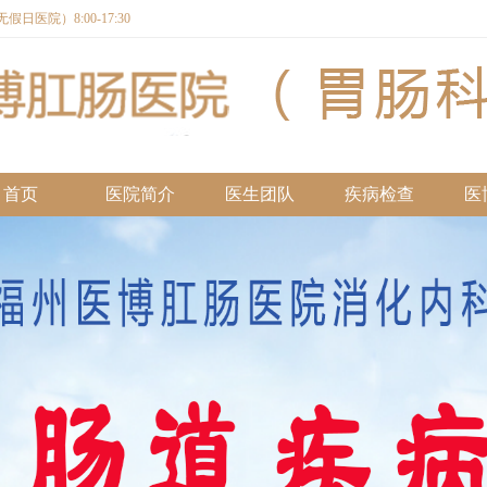
日医院）8:00-17:30
首页
医院简介
医生团队
疾病检查
医