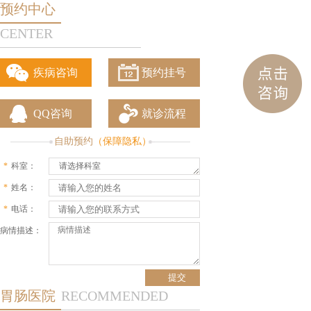
预约中心
CENTER
疾病咨询
预约挂号
QQ咨询
就诊流程
自助预约
（保障隐私）
*
科室：
请选择科室
*
姓名：
*
电话：
病情描述：
胃肠医院
RECOMMENDED