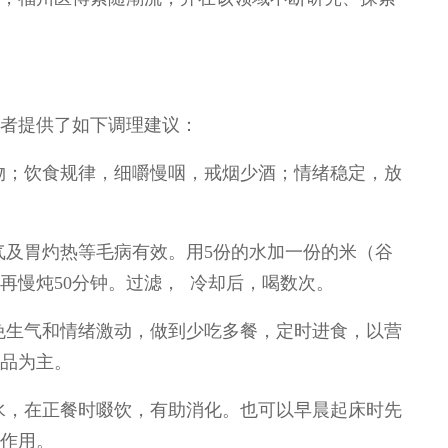
者提供了如下调理建议：
物；饮食规律，细嚼慢咽，戒烟少酒；情绪稳定，放
气及胃灼热等毛病有效。用5份的水加一份的米（谷
再慢炖50分钟。过滤， 冷却后，喝数次。
免生气和情绪激动，做到少吃多餐，定时进食，以营
品为主。
水，在正餐时啜饮，有助消化。也可以早晨起床时先
作用。