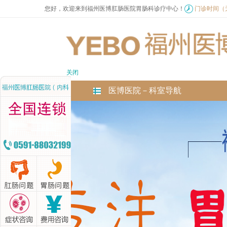
您好，欢迎来到福州医博肛肠医院胃肠科诊疗中心！
门诊时间（无假
关闭
医博医院－科室导航