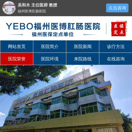
吴和木 主任医师 教授
点击咨询
福州医博肛肠医院
网站首页
医院简介
医院新闻
诊疗方法
医院荣誉
医院环境
来院路线
在线咨询