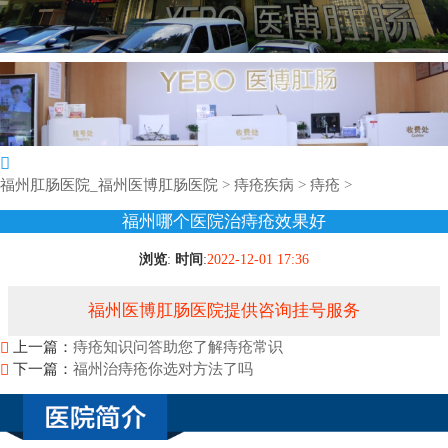
福州肛肠医院_福州医博肛肠医院
>
痔疮疾病
>
痔疮
>
福州哪个医院治痔疮效果好
浏览
:
时间
:
2022-12-01 17:36
福州医博肛肠医院提供咨询挂号服务
上一篇：
痔疮知识问答助您了解痔疮常识
下一篇：
福州治痔疮你选对方法了吗