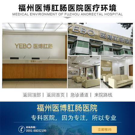
返回顶部
丨
返回首页
丨
急诊通道
丨
来院路线